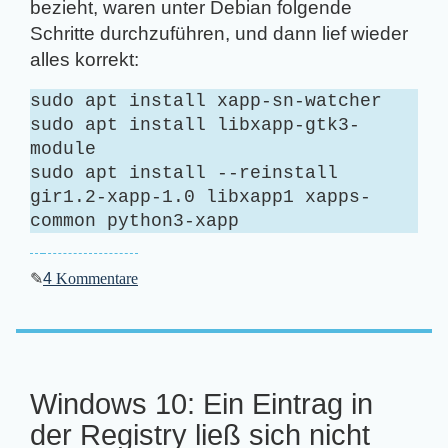
bezieht, waren unter Debian folgende
Schritte durchzuführen, und dann lief wieder
alles korrekt:
sudo apt install xapp-sn-watcher
sudo apt install libxapp-gtk3-
module
sudo apt install --reinstall
gir1.2-xapp-1.0 libxapp1 xapps-
common python3-xapp
✎
4
Kommentare
Windows 10: Ein Eintrag in
der Registry ließ sich nicht