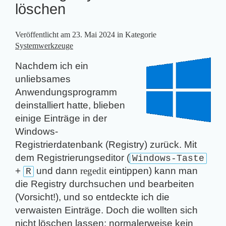
löschen
Veröffentlicht am
23. Mai 2024
in Kategorie
Systemwerkzeuge
Nachdem ich ein
unliebsames
Anwendungsprogramm
deinstalliert hatte, blieben
einige Einträge in der
Windows-
Registrierdatenbank (Registry) zurück. Mit
dem Registrierungseditor (
Windows-Taste
+
und dann
reg­edit
eintippen) kann man
R
die Registry durchsuchen und bearbeiten
(
Vorsicht!
), und so entdeckte ich die
verwaisten Einträge. Doch die wollten sich
nicht löschen lassen; normalerweise kein