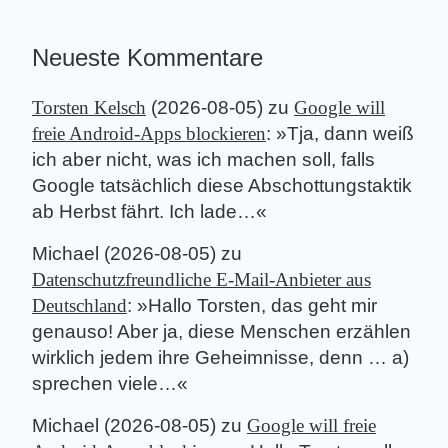
Neueste Kommentare
Torsten Kelsch
(
2026-08-05
) zu
Google will
freie Android-Apps blockieren
: »
Tja, dann weiß
ich aber nicht, was ich machen soll, falls
Google tatsächlich diese Abschottungstaktik
ab Herbst fährt. Ich lade…
«
Michael
(
2026-08-05
) zu
Datenschutzfreundliche E-Mail-Anbieter aus
Deutschland
: »
Hallo Torsten, das geht mir
genauso! Aber ja, diese Menschen erzählen
wirklich jedem ihre Geheimnisse, denn … a)
sprechen viele…
«
Michael
(
2026-08-05
) zu
Google will freie