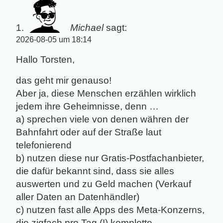
Michael
sagt:
2026-08-05 um 18:14
Hallo Torsten,
das geht mir genauso!
Aber ja, diese Menschen erzählen wirklich
jedem ihre Geheimnisse, denn …
a) sprechen viele von denen währen der
Bahnfahrt oder auf der Straße laut
telefonierend
b) nutzen diese nur Gratis-Postfachanbieter,
die dafür bekannt sind, dass sie alles
auswerten und zu Geld machen (Verkauf
aller Daten an Datenhändler)
c) nutzen fast alle Apps des Meta-Konzerns,
die zigfach pro Tag (!) komplette