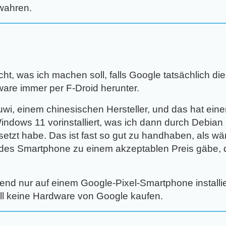
wahren.
:
cht, was ich machen soll, falls Google tatsächlich d
tware immer per F-Droid herunter.
wi, einem chinesischen Hersteller, und das hat einen
ndows 11 vorinstalliert, was ich dann durch Debia
tzt habe. Das ist fast so gut zu handhaben, als wäre
es Smartphone zu einem akzeptablen Preis gäbe, d
nd nur auf einem Google-Pixel-Smartphone installi
will keine Hardware von Google kaufen.