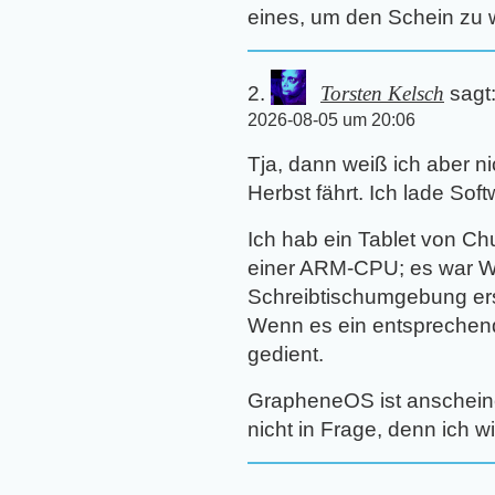
eines, um den Schein zu 
Torsten Kelsch
sagt
2026-08-05 um 20:06
Tja, dann weiß ich aber ni
Herbst fährt. Ich lade Sof
Ich hab ein Tablet von Chu
einer ARM-CPU; es war Wi
Schreibtischumgebung erse
Wenn es ein entsprechend
gedient.
GrapheneOS ist anscheine
nicht in Frage, denn ich 