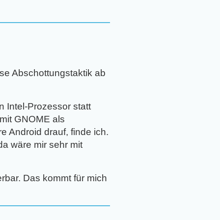
iese Abschottungstaktik ab
 Intel-Prozessor statt
n mit GNOME als
 Android drauf, finde ich.
a wäre mir sehr mit
erbar. Das kommt für mich