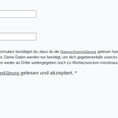
mulars bestätigst du, dass du die
Datenschutzerklärung
gelesen has
st. Deine Daten werden nur benötigt, um dich gegebenenfalls zwecks
den weder an Dritte weitergegeben noch zu Werbezwecken missbrauc
zerklärung
gelesen und akzeptiert.
*