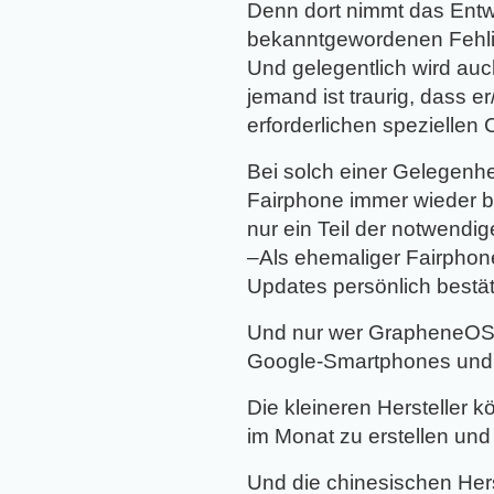
Denn dort nimmt das Entwi
bekanntgewordenen Fehlin
Und gelegentlich wird auc
jemand ist traurig, dass e
erforderlichen spezielle
Bei solch einer Gelegenh
Fairphone immer wieder b
nur ein Teil der notwendi
–Als ehemaliger Fairphone
Updates persönlich bestät
Und nur wer GrapheneOS nu
Google-Smartphones und ze
Die kleineren Hersteller 
im Monat zu erstellen und 
Und die chinesischen Herst