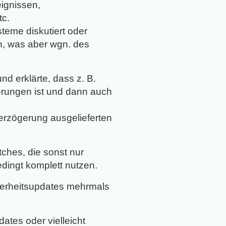
eignissen,
tc.
teme diskutiert oder
nn, was aber wgn. des
d erklärte, dass z. B.
erungen ist und dann auch
Verzögerung ausgelieferten
tches, die sonst nur
edingt komplett nutzen.
cherheitsupdates mehrmals
ates oder vielleicht