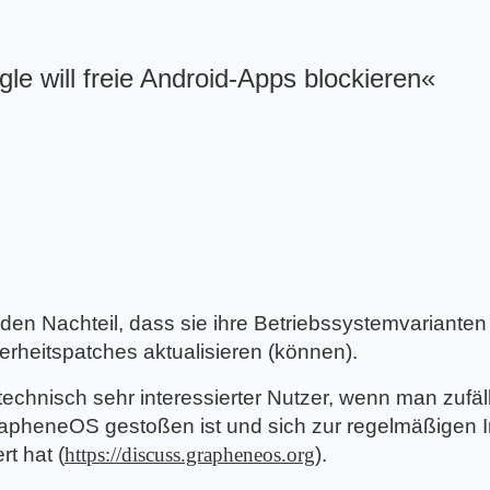
le will freie Android-Apps blockieren«
n den Nachteil, dass sie ihre Betriebssystemvarianten
herheitspatches aktualisieren (können).
technisch sehr interessierter Nutzer, wenn man zufäll
apheneOS gestoßen ist und sich zur regelmäßigen I
rt hat (
https://discuss.grapheneos.org
).