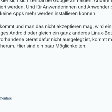
kler sich sich zentral bei Google anmelden. Anderenf
lliert werden. Und für Anwenderinnen und Anwender 
keine Apps mehr werden installieren können.
ommt und man das nicht akzeptieren mag, wird eine
ges Android oder gleich ein ganz anderes Linux-Be
as vorhandene Gerät dafür nicht ausgelegt ist, kommt
erum. Hier sind ein paar Möglichkeiten:
entare