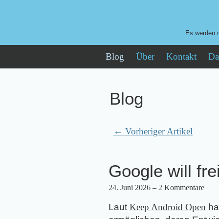
Es werden n
Blog
Über
Kontakt
Da
Blog
← Vorheriger Artikel
Google will fr
24. Juni 2026
– 2 Kommentare
Laut
Keep Android Open
ha