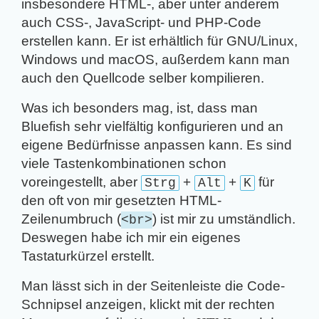
insbesondere HTML-, aber unter anderem
auch CSS-, JavaScript- und PHP-Code
erstellen kann. Er ist erhältlich für GNU/Linux,
Windows und macOS, außerdem kann man
auch den Quellcode selber kompilieren.
Was ich besonders mag, ist, dass man
Bluefish sehr vielfältig konfigurieren und an
eigene Bedürfnisse anpassen kann. Es sind
viele Tastenkombinationen schon
voreingestellt, aber
+
+
für
Strg
Alt
K
den oft von mir gesetzten HTML-
Zeilenumbruch
(
)
ist mir zu umständlich.
<br>
Deswegen habe ich mir ein eigenes
Tastaturkürzel erstellt.
Man lässt sich in der Seitenleiste die Code-
Schnipsel anzeigen, klickt mit der rechten