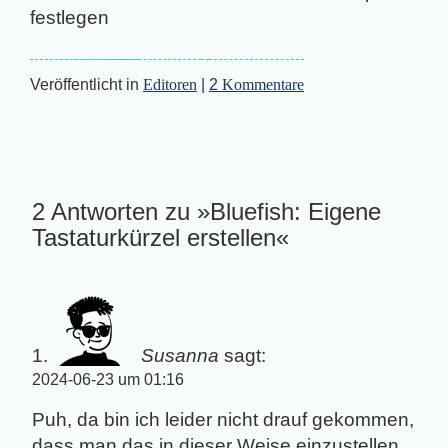
Veröffentlicht in
Editoren
|
2
Kommentare
2 Antworten zu »Bluefish: Eigene
Tastaturkürzel erstellen«
Susanna
sagt:
2024-06-23 um 01:16
Puh, da bin ich leider nicht drauf gekommen,
dass man das in dieser Weise einzustellen