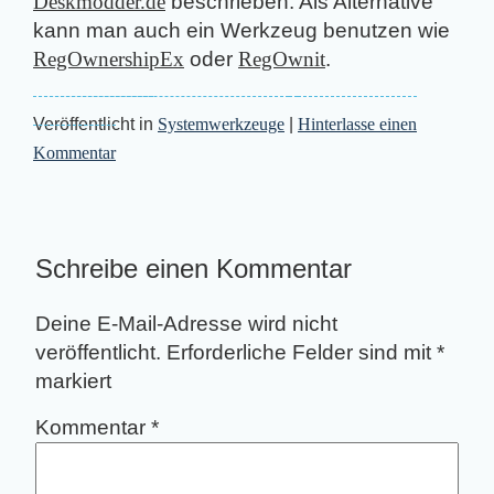
Deskmodder.de
beschrieben. Als Alternative
kann man auch ein Werkzeug benutzen wie
RegOwnershipEx
oder
RegOwnit
.
Veröffentlicht in
Systemwerkzeuge
|
Hinterlasse einen
Kommentar
Schreibe einen Kommentar
Deine E-Mail-Adresse wird nicht
veröffentlicht.
Erforderliche Felder sind mit
*
markiert
Kommentar
*