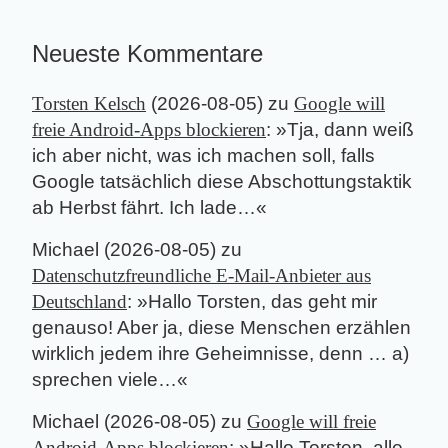
Neueste Kommentare
Torsten Kelsch
(
2026-08-05
) zu
Google will
freie Android-Apps blockieren
: »
Tja, dann weiß
ich aber nicht, was ich machen soll, falls
Google tatsächlich diese Abschottungstaktik
ab Herbst fährt. Ich lade…
«
Michael
(
2026-08-05
) zu
Datenschutzfreundliche E-Mail-Anbieter aus
Deutschland
: »
Hallo Torsten, das geht mir
genauso! Aber ja, diese Menschen erzählen
wirklich jedem ihre Geheimnisse, denn … a)
sprechen viele…
«
Michael
(
2026-08-05
) zu
Google will freie
Android-Apps blockieren
: »
Hallo Torsten, alle