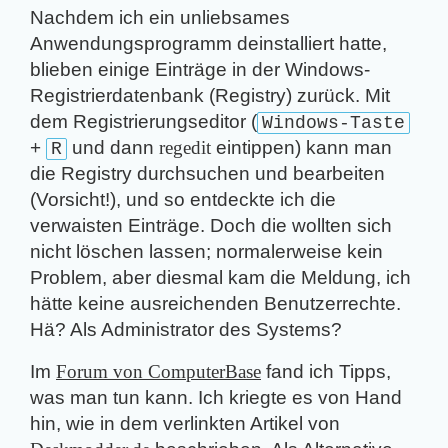
Nachdem ich ein unliebsames
Anwendungsprogramm deinstalliert hatte,
blieben einige Einträge in der Windows-
Registrierdatenbank (Registry) zurück. Mit
dem Registrierungseditor (
Windows-Taste
+
und dann
reg­edit
eintippen) kann man
R
die Registry durchsuchen und bearbeiten
(
Vorsicht!
), und so entdeckte ich die
verwaisten Einträge. Doch die wollten sich
nicht löschen lassen; normalerweise kein
Problem, aber diesmal kam die Meldung, ich
hätte keine ausreichenden Benutzerrechte.
Hä? Als Administrator des Systems?
Im
Forum von ComputerBase
fand ich Tipps,
was man tun kann. Ich kriegte es von Hand
hin, wie in dem verlinkten Artikel von