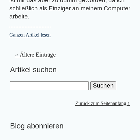
ist mir das aber zu dumm geworden, da ich
schließlich als Einziger an meinem Computer
arbeite.
Ganzen Artikel lesen
« Ältere Einträge
Artikel suchen
Zurück zum Seitenanfang ↑
Blog abonnieren