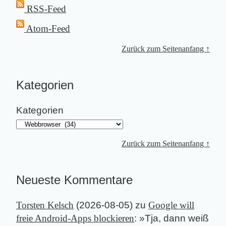
RSS-Feed
Atom-Feed
Zurück zum Seitenanfang ↑
Kategorien
Kategorien
Zurück zum Seitenanfang ↑
Neueste Kommentare
Torsten Kelsch
(
2026-08-05
) zu
Google will
freie Android-Apps blockieren
: »
Tja, dann weiß