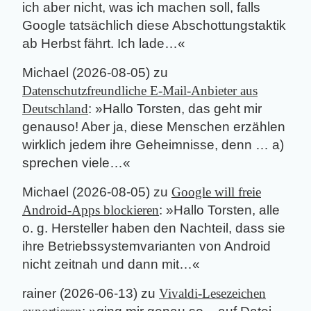
ich aber nicht, was ich machen soll, falls
Google tatsächlich diese Abschottungstaktik
ab Herbst fährt. Ich lade…
«
Michael
(
2026-08-05
) zu
Datenschutzfreundliche E-Mail-Anbieter aus
Deutschland
: »
Hallo Torsten, das geht mir
genauso! Aber ja, diese Menschen erzählen
wirklich jedem ihre Geheimnisse, denn … a)
sprechen viele…
«
Michael
(
2026-08-05
) zu
Google will freie
Android-Apps blockieren
: »
Hallo Torsten, alle
o. g. Hersteller haben den Nachteil, dass sie
ihre Betriebssystemvarianten von Android
nicht zeitnah und dann mit…
«
rainer
(
2026-06-13
) zu
Vivaldi-Lesezeichen