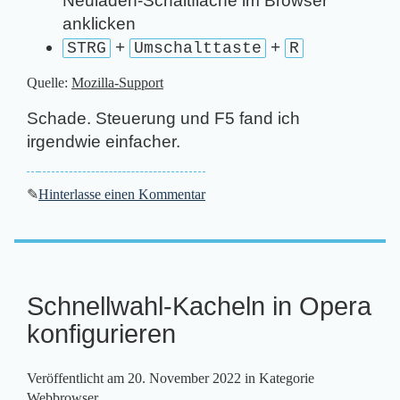
Neuladen-Schaltfläche im Browser
anklicken
+
+
STRG
Umschalttaste
R
Quelle:
Mozilla-Support
Schade. Steuerung und F5 fand ich
irgendwie einfacher.
✎
Hinterlasse einen Kommentar
Schnellwahl-Kacheln in Opera
konfigurieren
Veröffentlicht am
20. November 2022
in Kategorie
Webbrowser