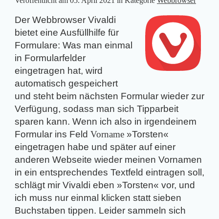
Veröffentlicht am
05. April 2021
in Kategorie
Webbrowser
Der Webbrowser Vivaldi
bietet eine Ausfüllhilfe für
Formulare: Was man einmal
in Formularfelder
eingetragen hat, wird
automatisch gespeichert
und steht beim nächsten Formular wieder zur
Verfügung, sodass man sich Tipparbeit
sparen kann. Wenn ich also in irgendeinem
Formular ins Feld
Vorname
»Torsten«
eingetragen habe und später auf einer
anderen Webseite wieder meinen Vornamen
in ein entsprechendes Textfeld eintragen soll,
schlägt mir Vivaldi eben »Torsten« vor, und
ich muss nur einmal klicken statt sieben
Buchstaben tippen. Leider sammeln sich