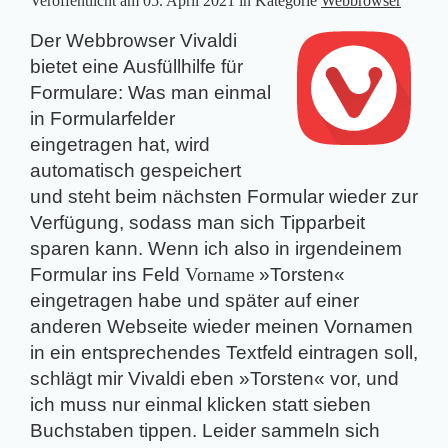
Veröffentlicht am
05. April 2021
in Kategorie
Webbrowser
Der Webbrowser Vivaldi
bietet eine Ausfüllhilfe für
Formulare: Was man einmal
in Formularfelder
eingetragen hat, wird
automatisch gespeichert
und steht beim nächsten Formular wieder zur
Verfügung, sodass man sich Tipparbeit
sparen kann. Wenn ich also in irgendeinem
Formular ins Feld
Vorname
»Torsten«
eingetragen habe und später auf einer
anderen Webseite wieder meinen Vornamen
in ein entsprechendes Textfeld eintragen soll,
schlägt mir Vivaldi eben »Torsten« vor, und
ich muss nur einmal klicken statt sieben
Buchstaben tippen. Leider sammeln sich