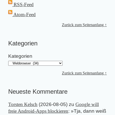
RSS-Feed
Atom-Feed
Zurück zum Seitenanfang ↑
Kategorien
Kategorien
Zurück zum Seitenanfang ↑
Neueste Kommentare
Torsten Kelsch
(
2026-08-05
) zu
Google will
freie Android-Apps blockieren
: »
Tja, dann weiß