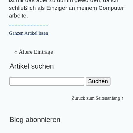
ist mir das aber zu dumm geworden, da ich
schließlich als Einziger an meinem Computer
arbeite.
Ganzen Artikel lesen
« Ältere Einträge
Artikel suchen
Zurück zum Seitenanfang ↑
Blog abonnieren