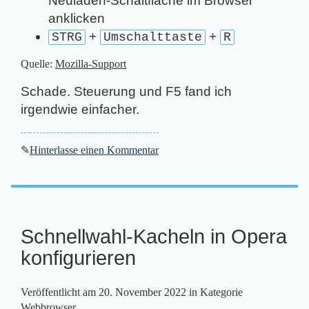
Neuladen-Schaltfläche im Browser
anklicken
+
+
STRG
Umschalttaste
R
Quelle:
Mozilla-Support
Schade. Steuerung und F5 fand ich
irgendwie einfacher.
✎
Hinterlasse einen Kommentar
Schnellwahl-Kacheln in Opera
konfigurieren
Veröffentlicht am
20. November 2022
in Kategorie
Webbrowser