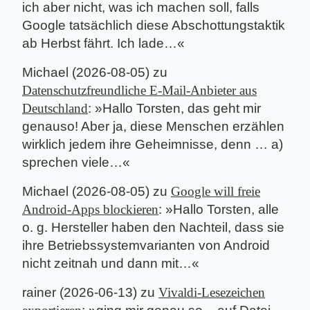
ich aber nicht, was ich machen soll, falls
Google tatsächlich diese Abschottungstaktik
ab Herbst fährt. Ich lade…
«
Michael
(
2026-08-05
) zu
Datenschutzfreundliche E-Mail-Anbieter aus
Deutschland
: »
Hallo Torsten, das geht mir
genauso! Aber ja, diese Menschen erzählen
wirklich jedem ihre Geheimnisse, denn … a)
sprechen viele…
«
Michael
(
2026-08-05
) zu
Google will freie
Android-Apps blockieren
: »
Hallo Torsten, alle
o. g. Hersteller haben den Nachteil, dass sie
ihre Betriebssystemvarianten von Android
nicht zeitnah und dann mit…
«
rainer
(
2026-06-13
) zu
Vivaldi-Lesezeichen