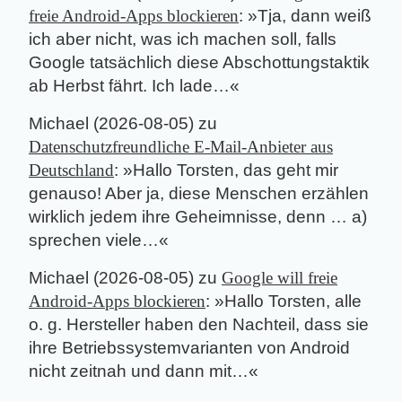
freie Android-Apps blockieren
: »
Tja, dann weiß
ich aber nicht, was ich machen soll, falls
Google tatsächlich diese Abschottungstaktik
ab Herbst fährt. Ich lade…
«
Michael
(
2026-08-05
) zu
Datenschutzfreundliche E-Mail-Anbieter aus
Deutschland
: »
Hallo Torsten, das geht mir
genauso! Aber ja, diese Menschen erzählen
wirklich jedem ihre Geheimnisse, denn … a)
sprechen viele…
«
Michael
(
2026-08-05
) zu
Google will freie
Android-Apps blockieren
: »
Hallo Torsten, alle
o. g. Hersteller haben den Nachteil, dass sie
ihre Betriebssystemvarianten von Android
nicht zeitnah und dann mit…
«