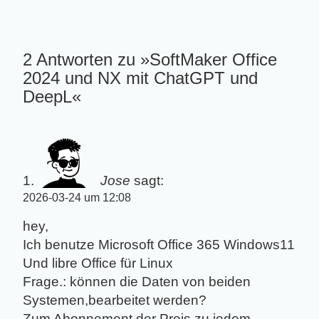
2 Antworten zu »SoftMaker Office
2024 und NX mit ChatGPT und
DeepL«
Jose
sagt:
2026-03-24 um 12:08
hey,
Ich benutze Microsoft Office 365 Windows11
Und libre Office für Linux
Frage.: können die Daten von beiden
Systemen,bearbeitet werden?
Zum Abonnement der Preis zu jedem