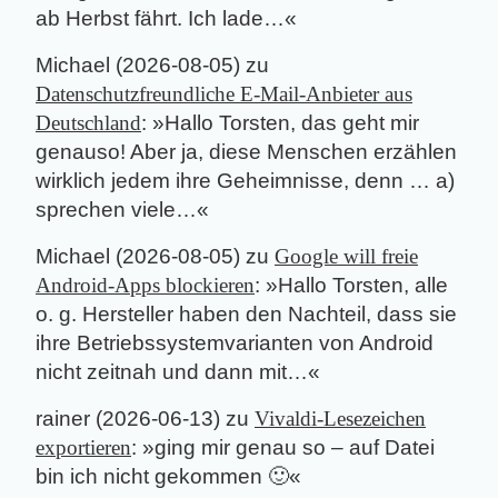
ab Herbst fährt. Ich lade…
«
Michael
(
2026-08-05
) zu
Datenschutzfreundliche E-Mail-Anbieter aus
Deutschland
: »
Hallo Torsten, das geht mir
genauso! Aber ja, diese Menschen erzählen
wirklich jedem ihre Geheimnisse, denn … a)
sprechen viele…
«
Michael
(
2026-08-05
) zu
Google will freie
Android-Apps blockieren
: »
Hallo Torsten, alle
o. g. Hersteller haben den Nachteil, dass sie
ihre Betriebssystemvarianten von Android
nicht zeitnah und dann mit…
«
rainer
(
2026-06-13
) zu
Vivaldi-Lesezeichen
exportieren
: »
ging mir genau so – auf Datei
bin ich nicht gekommen 🙂
«