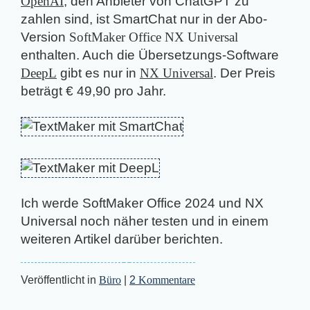
OpenAI
, den Anbieter von ChatGPT zu
zahlen sind, ist SmartChat nur in der Abo-
Version
SoftMaker Office NX Universal
enthalten. Auch die Übersetzungs-Software
DeepL
gibt es nur in
NX Universal
. Der Preis
beträgt € 49,90 pro Jahr.
Ich werde SoftMaker Office 2024 und NX
Universal noch näher testen und in einem
weiteren Artikel darüber berichten.
Veröffentlicht in
Büro
|
2
Kommentare