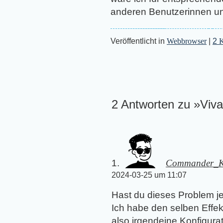
anderen Benutzerinnen un
Veröffentlicht in
Webbrowser
|
2
K
2 Antworten zu »Viva
Commander_K
2024-03-25 um 11:07
Hast du dieses Problem j
Ich habe den selben Effek
also irgendeine Konfigurat