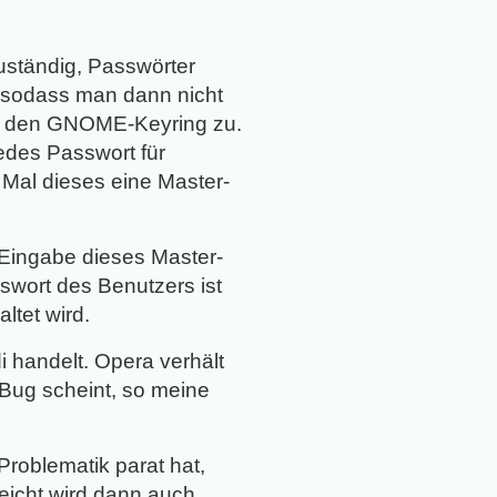
 zuständig, Passwörter
, sodass man dann nicht
uf den GNOME-Keyring zu.
edes Passwort für
 Mal dieses eine Master-
 Eingabe dieses Master-
wort des Benutzers ist
ltet wird.
 handelt. Opera verhält
 Bug scheint, so meine
Problematik parat hat,
eicht wird dann auch