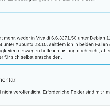
:
t mehr, weder in Vivaldi 6.6.3271.50 unter Debian 
48 unter Xubuntu 23.10, seitdem ich in beiden Fällen
rigkeiten deswegen hatte ich bislang noch nicht, abe
er für sich selbst entscheiden.
mentar
nicht veröffentlicht.
Erforderliche Felder sind mit
*
ma