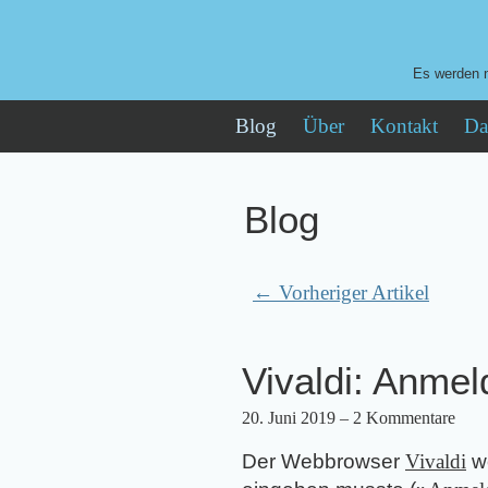
Es werden n
Blog
Über
Kontakt
Da
Blog
← Vorheriger Artikel
Vivaldi: Anme
20. Juni 2019
– 2 Kommentare
Der Webbrowser
Vivaldi
wo