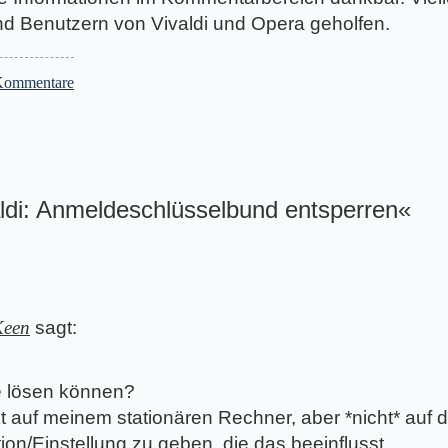
d Benutzern von Vivaldi und Opera geholfen.
ommentare
ldi: Anmeldeschlüsselbund entsperren«
een
sagt:
e lösen können?
t auf meinem stationären Rechner, aber *nicht* auf 
ion/Einstellung zu geben, die das beeinflusst.