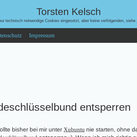
Torsten Kelsch
ur technisch notwendige Cookies eingesetzt, aber keine verfolgenden, siehe
tenschutz
Impressum
ldeschlüsselbund entsperren
llte bisher bei mir unter
Xubuntu
nie starten, ohne d