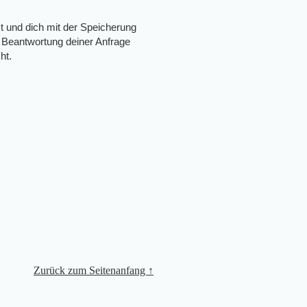
t und dich mit der Speicherung
 Beantwortung deiner Anfrage
ht.
Zurück zum Seitenanfang ↑