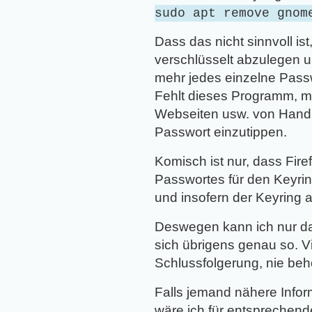
sudo apt remove gnom
Dass das nicht sinnvoll ist
verschlüsselt abzulegen u
mehr jedes einzelne Pass
Fehlt dieses Programm, m
Webseiten usw. von Hand e
Passwort einzutippen.
Komisch ist nur, dass Fi
Passwortes für den Keyri
und insofern der Keyring 
Deswegen kann ich nur dav
sich übrigens genau so. Vi
Schlussfolgerung, nie be
Falls jemand nähere Inform
wäre ich für entsprechend