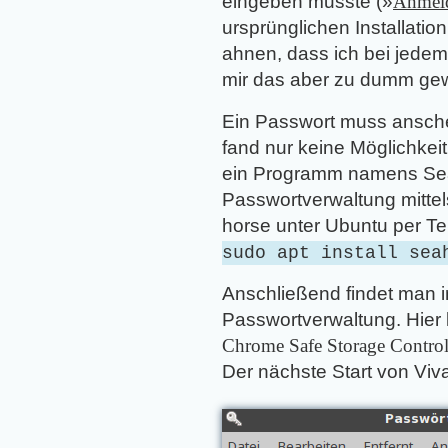
eingeben musste (»
Anmeld
ursprünglichen Installati
ahnen, dass ich bei jede
mir das aber zu dumm gewo
Ein Passwort muss ansche
fand nur keine Möglichkeit
ein Programm namens Seah
Passwortverwaltung mittels
horse unter Ubuntu per Te
sudo apt install sea
Anschließend findet man 
Passwortverwaltung. Hier 
Chrome Safe Storage Contro
Der nächste Start von Viva