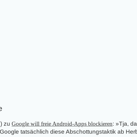
e
5
) zu
Google will freie Android-Apps blockieren
: »
Tja, da
 Google tatsächlich diese Abschottungstaktik ab Herb