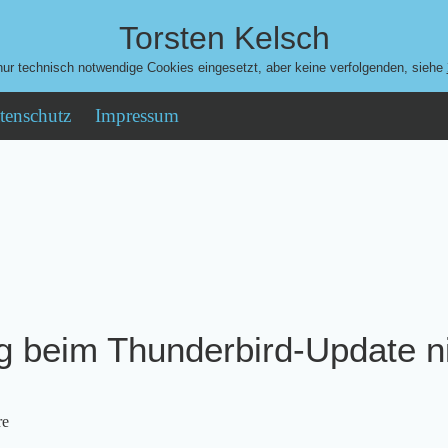
Torsten Kelsch
ur technisch notwendige Cookies eingesetzt, aber keine verfolgenden, siehe
tenschutz
Impressum
g beim Thunderbird-Update n
re