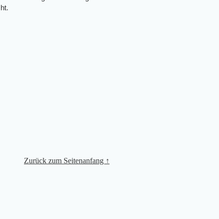
ht.
Zurück zum Seitenanfang ↑