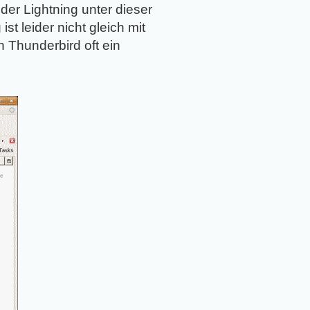
er Lightning unter dieser
st leider nicht gleich mit
n Thunderbird oft ein