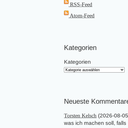
RSS-Feed
Atom-Feed
Kategorien
Kategorien
Neueste Kommentar
Torsten Kelsch
(
2026-08-0
was ich machen soll, falls