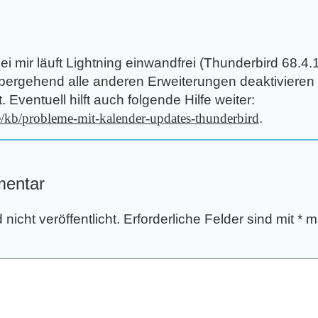
:
 Bei mir läuft Lightning einwandfrei (Thunderbird 68.4
rübergehend alle anderen Erweiterungen deaktiviere
. Eventuell hilft auch folgende Hilfe weiter:
de/kb/probleme-mit-kalender-updates-thunderbird
.
mentar
nicht veröffentlicht.
Erforderliche Felder sind mit
*
ma