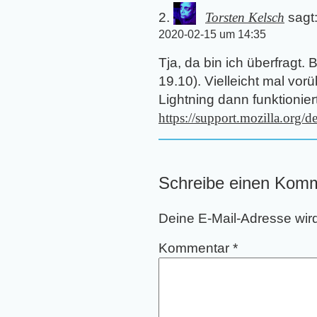
Torsten Kelsch
sagt
2020-02-15 um 14:35
Tja, da bin ich überfragt.
19.10). Vielleicht mal vo
Lightning dann funktioniert
https://support.mozilla.org/
Schreibe einen Kom
Deine E-Mail-Adresse wird 
Kommentar
*