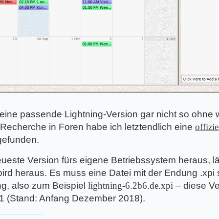
eine passende Lightning-Version gar nicht so ohne we
Recherche in Foren habe ich letztendlich eine
offizi
efunden.
eueste Version fürs eigene Betriebssystem heraus, lä
rbird heraus. Es muss eine Datei mit der Endung .xpi 
, also zum Beispiel
lightning-6.2b6.de.xpi
– diese Ve
.1 (Stand: Anfang Dezember 2018).