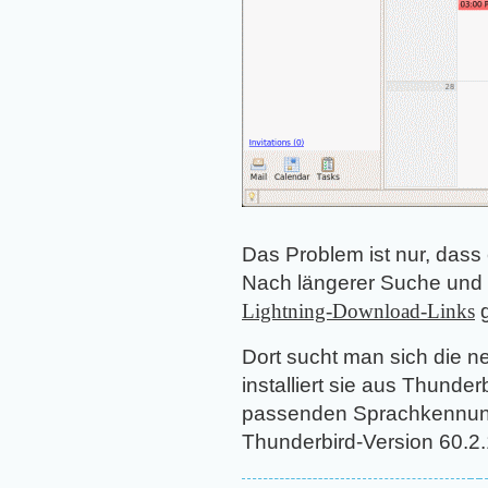
Das Problem ist nur, dass 
Nach längerer Suche und 
Lightning-Download-Links
g
Dort sucht man sich die n
installiert sie aus Thunde
passenden Sprachkennung
Thunderbird-Version 60.2