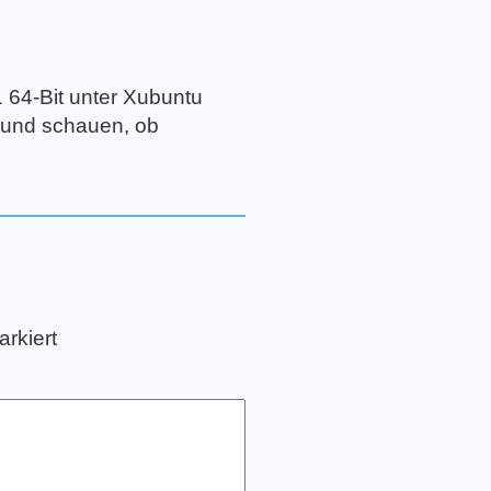
.1 64-Bit unter Xubuntu
n und schauen, ob
rkiert