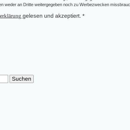
den weder an Dritte weitergegeben noch zu Werbezwecken missbrauc
zerklärung
gelesen und akzeptiert.
*