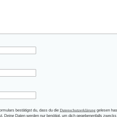
mulars bestätigst du, dass du die
Datenschutzerklärung
gelesen has
st. Deine Daten werden nur benötigt, um dich gegebenenfalls zwecks