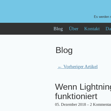
Es werden n
Blog
Über
Kontakt
Da
Blog
← Vorheriger Artikel
Wenn Lightnin
funktioniert
05. Dezember 2018
– 2 Kommenta