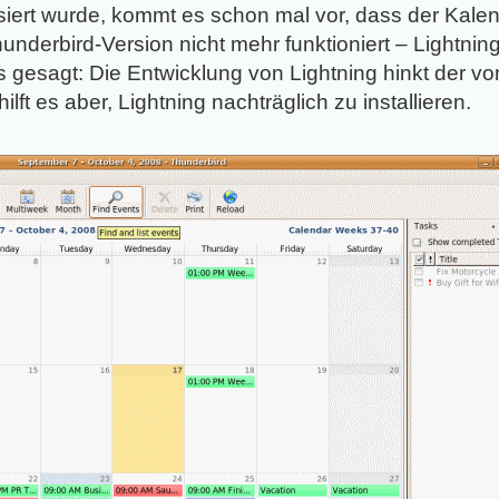
iert wurde, kommt es schon mal vor, dass der Kalend
underbird-Version nicht mehr funktioniert – Lightning i
s gesagt: Die Entwicklung von Lightning hinkt der vo
ilft es aber, Lightning nachträglich zu installieren.