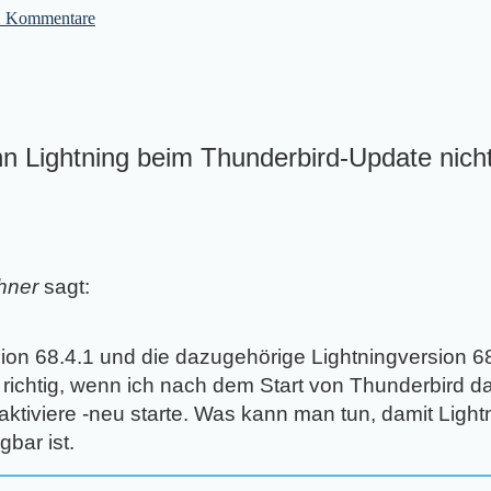
2
Kommentare
 Lightning beim Thunderbird-Update nicht
hner
sagt:
on 68.4.1 und die dazugehörige Lightningversion 68.
 richtig, wenn ich nach dem Start von Thunderbird d
 aktiviere -neu starte. Was kann man tun, damit Light
gbar ist.