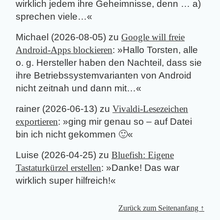
wirklich jedem ihre Geheimnisse, denn … a)
sprechen viele…
«
Michael
(
2026-08-05
) zu
Google will freie
Android-Apps blockieren
: »
Hallo Torsten, alle
o. g. Hersteller haben den Nachteil, dass sie
ihre Betriebssystemvarianten von Android
nicht zeitnah und dann mit…
«
rainer
(
2026-06-13
) zu
Vivaldi-Lesezeichen
exportieren
: »
ging mir genau so – auf Datei
bin ich nicht gekommen 🙂
«
Luise
(
2026-04-25
) zu
Bluefish: Eigene
Tastaturkürzel erstellen
: »
Danke! Das war
wirklich super hilfreich!
«
Zurück zum Seitenanfang ↑