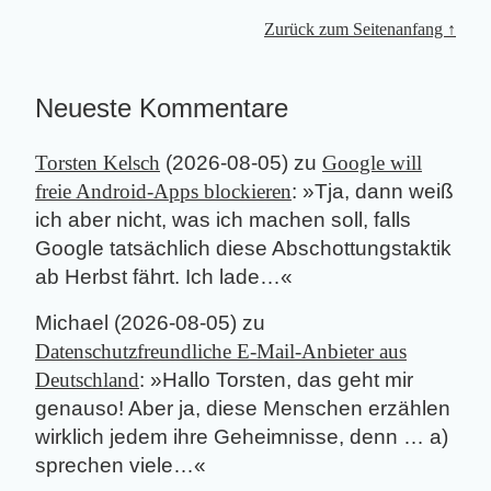
Zurück zum Seitenanfang ↑
Neueste Kommentare
Torsten Kelsch
(
2026-08-05
) zu
Google will
freie Android-Apps blockieren
: »
Tja, dann weiß
ich aber nicht, was ich machen soll, falls
Google tatsächlich diese Abschottungstaktik
ab Herbst fährt. Ich lade…
«
Michael
(
2026-08-05
) zu
Datenschutzfreundliche E-Mail-Anbieter aus
Deutschland
: »
Hallo Torsten, das geht mir
genauso! Aber ja, diese Menschen erzählen
wirklich jedem ihre Geheimnisse, denn … a)
sprechen viele…
«