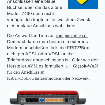
Anschlüssen eine blaue
Buchse, über die das ältere
Modell 7490 noch nicht
verfügte. Ich fragte mich, welchem Zweck
dieser blaue Anschluss wohl dient.
Die Antwort fand ich auf
computerhilfen.de
:
Demnach kann man hieran ein externes
Modem anschließen, falls die FRITZ!Box
nicht per ADSL oder VDSL an die
Telefondose angeschlossen ist. Oder wie der
Hersteller
AVM
es formuliert:
1 × Gigabit-WAN
für den Anschluss an
Kabel-/DSL-/Glasfasermodem oder Netzwerk.