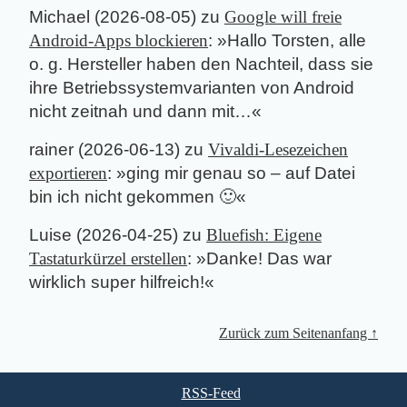
Michael
(
2026-08-05
) zu
Google will freie
Android-Apps blockieren
: »
Hallo Torsten, alle
o. g. Hersteller haben den Nachteil, dass sie
ihre Betriebssystemvarianten von Android
nicht zeitnah und dann mit…
«
rainer
(
2026-06-13
) zu
Vivaldi-Lesezeichen
exportieren
: »
ging mir genau so – auf Datei
bin ich nicht gekommen 🙂
«
Luise
(
2026-04-25
) zu
Bluefish: Eigene
Tastaturkürzel erstellen
: »
Danke! Das war
wirklich super hilfreich!
«
Zurück zum Seitenanfang ↑
RSS-Feed