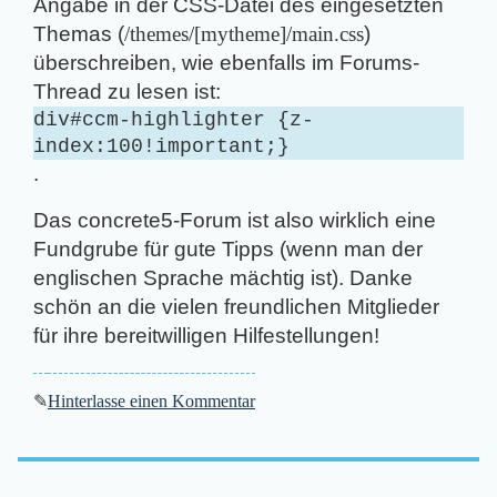
Angabe in der CSS-Datei des eingesetzten
Themas (
/themes/­[mytheme]/­main.css
)
überschreiben, wie ebenfalls im Forums-
Thread zu lesen ist:
div#ccm-highlighter {z-
index:100!important;}
.
Das concrete5-Forum ist also wirklich eine
Fundgrube für gute Tipps (wenn man der
englischen Sprache mächtig ist). Danke
schön an die vielen freundlichen Mitglieder
für ihre bereitwilligen Hilfestellungen!
✎
Hinterlasse einen Kommentar