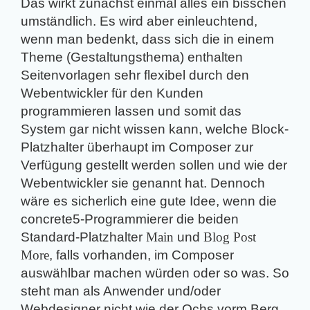
Das wirkt zunächst einmal alles ein bisschen
umständlich. Es wird aber einleuchtend,
wenn man bedenkt, dass sich die in einem
Theme (Gestaltungsthema) enthalten
Seitenvorlagen sehr flexibel durch den
Webentwickler für den Kunden
programmieren lassen und somit das
System gar nicht wissen kann, welche Block-
Platzhalter überhaupt im Composer zur
Verfügung gestellt werden sollen und wie der
Webentwickler sie genannt hat. Dennoch
wäre es sicherlich eine gute Idee, wenn die
concrete5-Programmierer die beiden
Standard-Platzhalter
Main
und
Blog Post
More
, falls vorhanden, im Composer
auswählbar machen würden oder so was. So
steht man als Anwender und/oder
Webdesigner nicht wie der Ochs vorm Berg.