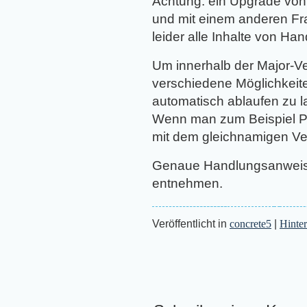
Achtung: ein Upgrade von V
und mit einem anderen Fra
leider alle Inhalte von Ha
Um innerhalb der Major-Ver
verschiedene Möglichkeit
automatisch ablaufen zu l
Wenn man zum Beispiel Pla
mit dem gleichnamigen Ve
Genaue Handlungsanwei
entnehmen.
Veröffentlicht in
concrete5
|
Hinte