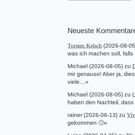
Neueste Kommentar
Torsten Kelsch
(
2026-08-0
was ich machen soll, falls
Michael
(
2026-08-05
) zu
D
mir genauso! Aber ja, di
viele…
«
Michael
(
2026-08-05
) zu
G
haben den Nachteil, dass 
rainer
(
2026-06-13
) zu
Viv
gekommen 🙂
«