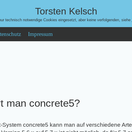
Torsten Kelsch
ur technisch notwendige Cookies eingesetzt, aber keine verfolgenden, siehe
tenschutz
Impressum
rt man concrete5?
ystem concrete5 kann man auf verschiedene Arten