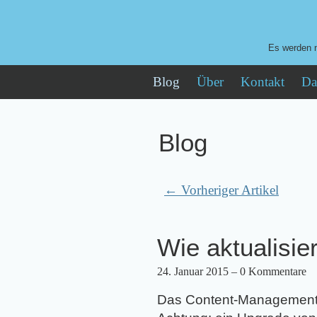
Es werden n
Blog
Über
Kontakt
Da
Blog
← Vorheriger Artikel
Wie aktualisie
24. Januar 2015
– 0 Kommentare
Das Content-Management-S