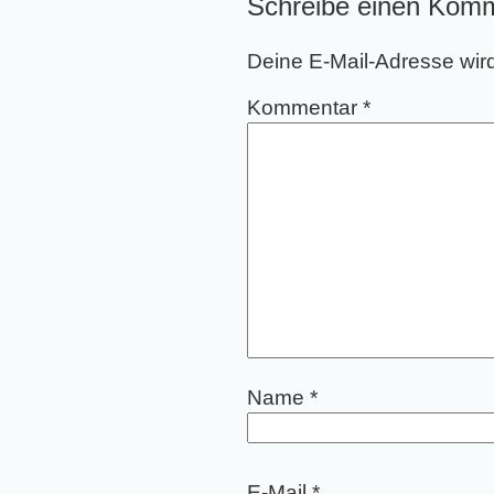
Schreibe einen Kom
Deine E-Mail-Adresse wird 
Kommentar
*
Name
*
E-Mail
*