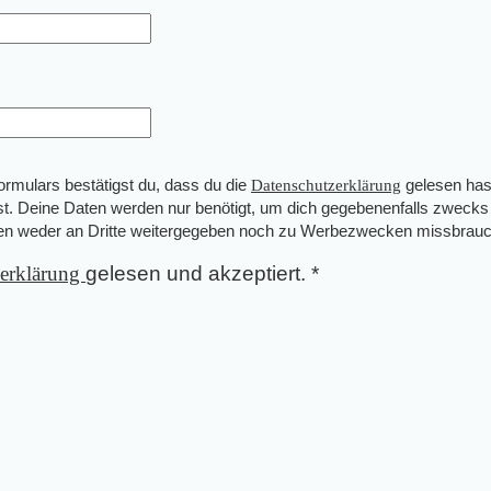
mulars bestätigst du, dass du die
Datenschutzerklärung
gelesen has
st. Deine Daten werden nur benötigt, um dich gegebenenfalls zwecks
den weder an Dritte weitergegeben noch zu Werbezwecken missbrauc
zerklärung
gelesen und akzeptiert.
*