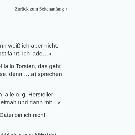
Zurück zum Seitenanfang ↑
nn weiß ich aber nicht,
st fährt. Ich lade…
«
»
Hallo Torsten, das geht
sse, denn … a) sprechen
, alle o. g. Hersteller
 zeitnah und dann mit…
«
atei bin ich nicht