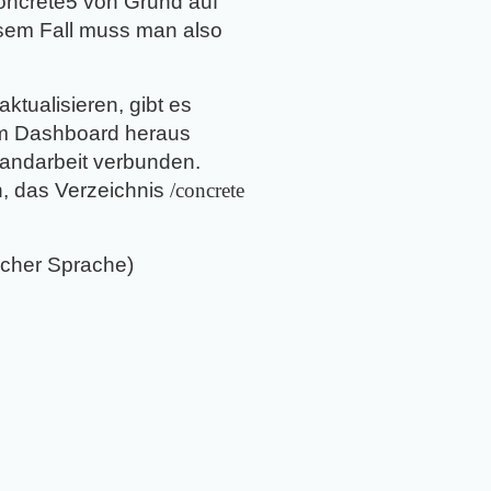
 concrete5 von Grund auf
esem Fall muss man also
ktualisieren, gibt es
dem Dashboard heraus
Handarbeit verbunden.
n, das Verzeichnis
/concrete
scher Sprache)