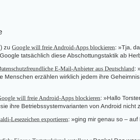
e
5
) zu
Google will freie Android-Apps blockieren
: »
Tja, da
 Google tatsächlich diese Abschottungstaktik ab Herb
atenschutzfreundliche E-Mail-Anbieter aus Deutschland
: 
ese Menschen erzählen wirklich jedem ihre Geheimni
oogle will freie Android-Apps blockieren
: »
Hallo Torsten
sie ihre Betriebssystemvarianten von Android nicht
aldi-Lesezeichen exportieren
: »
ging mir genau so – auf D