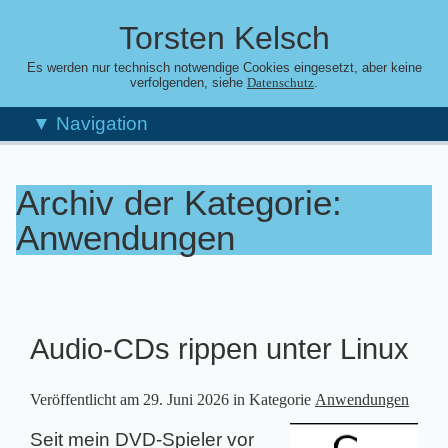
Torsten Kelsch
Es werden nur technisch notwendige Cookies eingesetzt, aber keine
verfolgenden, siehe
.
Datenschutz
▼ Navigation
Archiv der Kategorie:
Anwendungen
Audio-CDs rippen unter Linux
Veröffentlicht am
29. Juni 2026
in Kategorie
Anwendungen
Seit mein DVD-Spieler vor