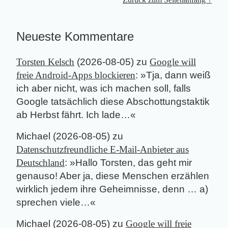
Neueste Kommentare
Torsten Kelsch
(
2026-08-05
) zu
Google will
freie Android-Apps blockieren
: »
Tja, dann weiß
ich aber nicht, was ich machen soll, falls
Google tatsächlich diese Abschottungstaktik
ab Herbst fährt. Ich lade…
«
Michael
(
2026-08-05
) zu
Datenschutzfreundliche E-Mail-Anbieter aus
Deutschland
: »
Hallo Torsten, das geht mir
genauso! Aber ja, diese Menschen erzählen
wirklich jedem ihre Geheimnisse, denn … a)
sprechen viele…
«
Michael
(
2026-08-05
) zu
Google will freie