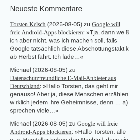
Neueste Kommentare
Torsten Kelsch
(
2026-08-05
) zu
Google will
freie Android-Apps blockieren
: »
Tja, dann weiß
ich aber nicht, was ich machen soll, falls
Google tatsächlich diese Abschottungstaktik
ab Herbst fährt. Ich lade…
«
Michael
(
2026-08-05
) zu
Datenschutzfreundliche E-Mail-Anbieter aus
Deutschland
: »
Hallo Torsten, das geht mir
genauso! Aber ja, diese Menschen erzählen
wirklich jedem ihre Geheimnisse, denn … a)
sprechen viele…
«
Michael
(
2026-08-05
) zu
Google will freie
Android-Apps blockieren
: »
Hallo Torsten, alle
o. g. Hersteller haben den Nachteil, dass sie