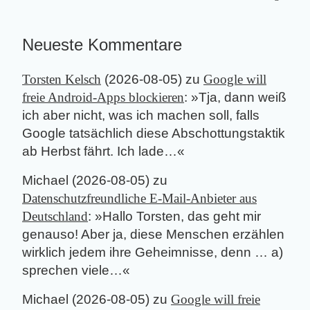
Neueste Kommentare
Torsten Kelsch
(
2026-08-05
) zu
Google will
freie Android-Apps blockieren
: »
Tja, dann weiß
ich aber nicht, was ich machen soll, falls
Google tatsächlich diese Abschottungstaktik
ab Herbst fährt. Ich lade…
«
Michael
(
2026-08-05
) zu
Datenschutzfreundliche E-Mail-Anbieter aus
Deutschland
: »
Hallo Torsten, das geht mir
genauso! Aber ja, diese Menschen erzählen
wirklich jedem ihre Geheimnisse, denn … a)
sprechen viele…
«
Michael
(
2026-08-05
) zu
Google will freie