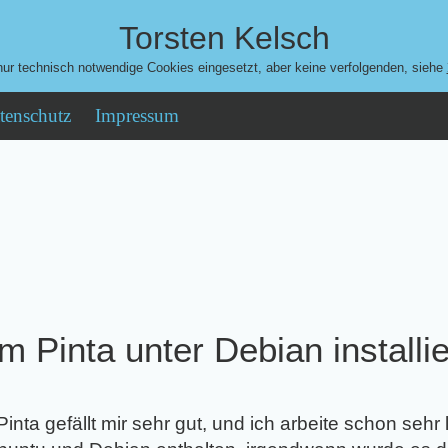
Torsten Kelsch
ur technisch notwendige Cookies eingesetzt, aber keine verfolgenden, siehe
tenschutz
Impressum
 Pinta unter Debian installi
nta gefällt mir sehr gut, und ich arbeite schon sehr