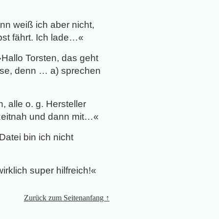
nn weiß ich aber nicht,
st fährt. Ich lade…
«
»
Hallo Torsten, das geht
sse, denn … a) sprechen
, alle o. g. Hersteller
 zeitnah und dann mit…
«
atei bin ich nicht
rklich super hilfreich!
«
Zurück zum Seitenanfang ↑