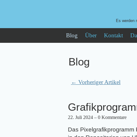
Es werden n
Blog
Über
Kontakt
Da
Blog
← Vorheriger Artikel
Grafikprogramm
22. Juli 2024
– 0 Kommentare
Das Pixelgrafikprogramm Pi