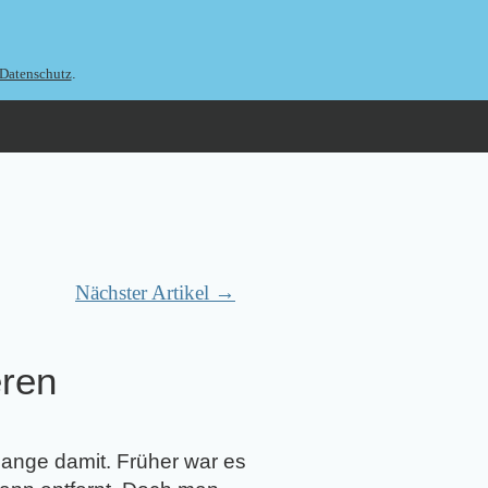
.
Datenschutz
Nächster Artikel →
eren
 lange damit. Früher war es