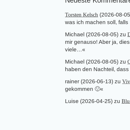
Neueste Kommentar
Torsten Kelsch
(
2026-08-0
was ich machen soll, falls
Michael
(
2026-08-05
) zu
D
mir genauso! Aber ja, di
viele…
«
Michael
(
2026-08-05
) zu
G
haben den Nachteil, dass 
rainer
(
2026-06-13
) zu
Viv
gekommen 🙂
«
Luise
(
2026-04-25
) zu
Blu