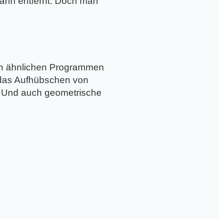
dann entfernt. Doch man
von ähnlichen Programmen
m das Aufhübschen von
 Und auch geometrische