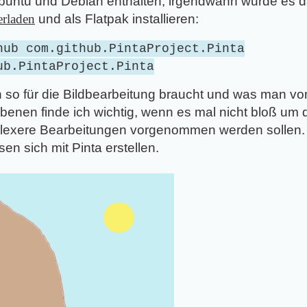
Ubuntu und Debian enthalten, irgendwann wurde es 
erladen
und als Flatpak installieren:
hub com.github.PintaProject.Pinta
ub.PintaProject.Pinta
an so für die Bildbearbeitung braucht und was man 
benen finde ich wichtig, wenn es mal nicht bloß u
plexere Bearbeitungen vorgenommen werden sollen.
n sich mit Pinta erstellen.