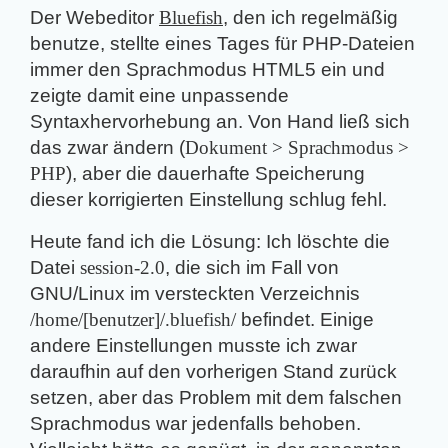
Der Webeditor
Bluefish
, den ich regelmäßig
benutze, stellte eines Tages für PHP-Dateien
immer den Sprachmodus HTML5 ein und
zeigte damit eine unpassende
Syntaxhervorhebung an. Von Hand ließ sich
das zwar ändern (
Dokument > Sprachmodus >
PHP
), aber die dauerhafte Speicherung
dieser korrigierten Einstellung schlug fehl.
Heute fand ich die Lösung: Ich löschte die
Datei
session-2.0
, die sich im Fall von
GNU/Linux im versteckten Verzeichnis
/home/[benutzer]/.bluefish/
befindet. Einige
andere Einstellungen musste ich zwar
daraufhin auf den vorherigen Stand zurück
setzen, aber das Problem mit dem falschen
Sprachmodus war jedenfalls behoben.