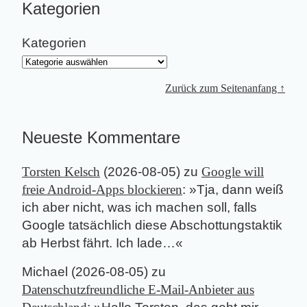
Kategorien
Kategorien
Zurück zum Seitenanfang ↑
Neueste Kommentare
Torsten Kelsch
(
2026-08-05
) zu
Google will
freie Android-Apps blockieren
: »
Tja, dann weiß
ich aber nicht, was ich machen soll, falls
Google tatsächlich diese Abschottungstaktik
ab Herbst fährt. Ich lade…
«
Michael
(
2026-08-05
) zu
Datenschutzfreundliche E-Mail-Anbieter aus