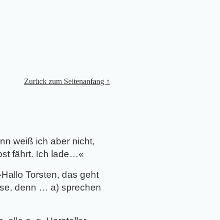
Zurück zum Seitenanfang ↑
nn weiß ich aber nicht,
st fährt. Ich lade…
«
»
Hallo Torsten, das geht
sse, denn … a) sprechen