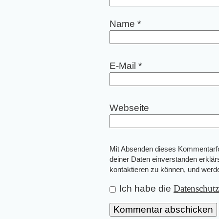
Name
*
E-Mail
*
Webseite
Mit Absenden dieses Kommentarfor
deiner Daten einverstanden erklär
kontaktieren zu können, und wer
Ich habe die
Datenschut