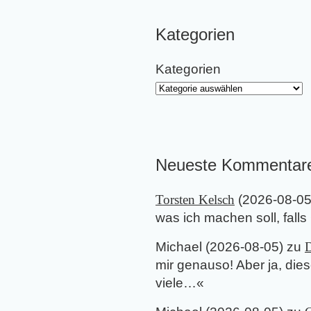
Kategorien
Kategorien
Neueste Kommentar
Torsten Kelsch
(
2026-08-0
was ich machen soll, falls
Michael
(
2026-08-05
) zu
D
mir genauso! Aber ja, di
viele…
«