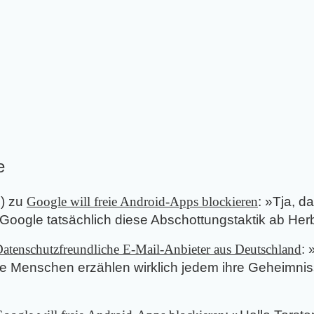
e
5
) zu
Google will freie Android-Apps blockieren
: »
Tja, da
 Google tatsächlich diese Abschottungstaktik ab Herb
atenschutzfreundliche E-Mail-Anbieter aus Deutschland
: 
ese Menschen erzählen wirklich jedem ihre Geheimni