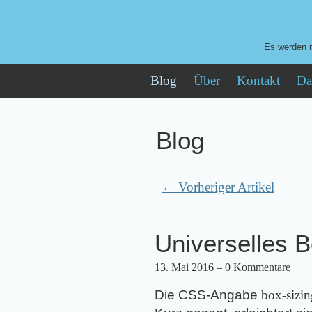
Es werden n
Blog
Über
Kontakt
Da
Blog
← Vorheriger Artikel
Universelles B
13. Mai 2016
– 0 Kommentare
Die CSS-Angabe
box-sizin