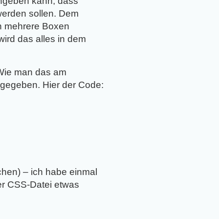
angeben kann, dass
werden sollen. Dem
n mehrere Boxen
ird das alles in dem
. Wie man das am
angegeben. Hier der Code:
nchen) – ich habe einmal
er CSS-Datei etwas