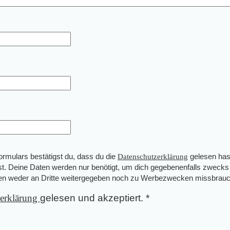
mulars bestätigst du, dass du die
Datenschutzerklärung
gelesen has
st. Deine Daten werden nur benötigt, um dich gegebenenfalls zwecks
den weder an Dritte weitergegeben noch zu Werbezwecken missbrauc
zerklärung
gelesen und akzeptiert.
*