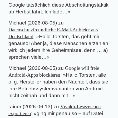
Google tatsächlich diese Abschottungstaktik
ab Herbst fährt. Ich lade…
«
Michael
(
2026-08-05
) zu
Datenschutzfreundliche E-Mail-Anbieter aus
Deutschland
: »
Hallo Torsten, das geht mir
genauso! Aber ja, diese Menschen erzählen
wirklich jedem ihre Geheimnisse, denn … a)
sprechen viele…
«
Michael
(
2026-08-05
) zu
Google will freie
Android-Apps blockieren
: »
Hallo Torsten, alle
o. g. Hersteller haben den Nachteil, dass sie
ihre Betriebssystemvarianten von Android
nicht zeitnah und dann mit…
«
rainer
(
2026-06-13
) zu
Vivaldi-Lesezeichen
exportieren
: »
ging mir genau so – auf Datei