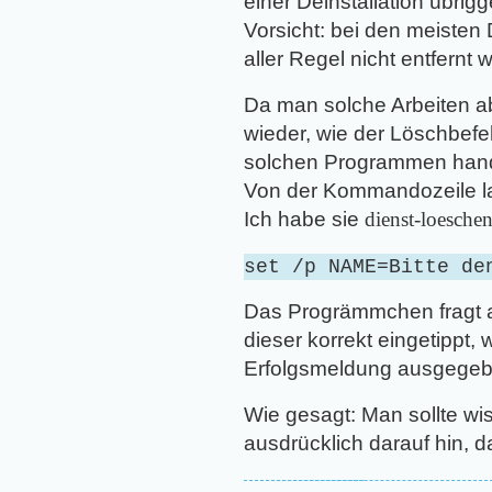
einer Deinstallation übri
Vorsicht: bei den meisten
aller Regel nicht entfernt 
Da man solche Arbeiten a
wieder, wie der Löschbefeh
solchen Programmen hande
Von der Kommandozeile la
Ich habe sie
dienst-loeschen
set /p NAME=Bitte de
Das Progrämmchen fragt a
dieser korrekt eingetippt
Erfolgsmeldung ausgegeb
Wie gesagt: Man sollte wis
ausdrücklich darauf hin, 