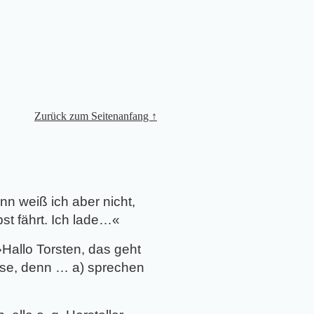
Zurück zum Seitenanfang ↑
nn weiß ich aber nicht,
st fährt. Ich lade…
«
»
Hallo Torsten, das geht
sse, denn … a) sprechen