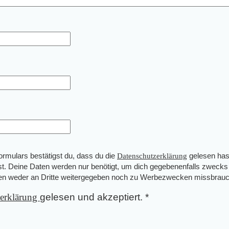
mulars bestätigst du, dass du die
Datenschutzerklärung
gelesen has
st. Deine Daten werden nur benötigt, um dich gegebenenfalls zwecks
den weder an Dritte weitergegeben noch zu Werbezwecken missbrauc
zerklärung
gelesen und akzeptiert.
*