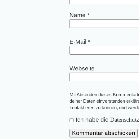
Name
*
E-Mail
*
Webseite
Mit Absenden dieses Kommentarfor
deiner Daten einverstanden erklär
kontaktieren zu können, und wer
Ich habe die
Datenschut