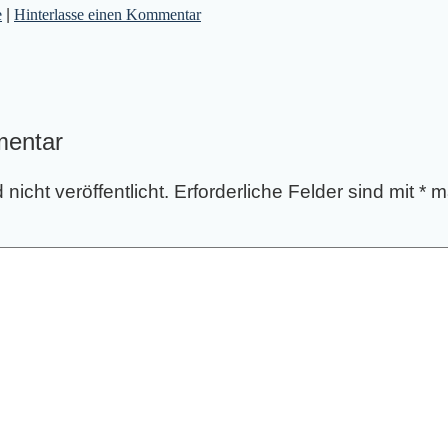
e
|
Hinterlasse einen Kommentar
mentar
nicht veröffentlicht.
Erforderliche Felder sind mit
*
ma