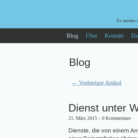
Es werden n
Blog
Über
Kontakt
Da
Blog
← Vorheriger Artikel
Dienst unter 
21. März 2015
– 0 Kommentare
Dienste, die von einem An