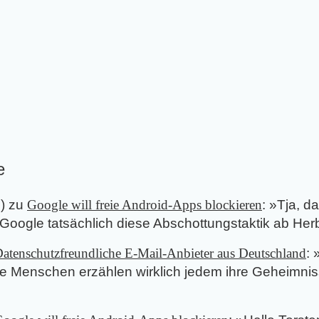
e
5
) zu
Google will freie Android-Apps blockieren
: »
Tja, da
 Google tatsächlich diese Abschottungstaktik ab Herb
atenschutzfreundliche E-Mail-Anbieter aus Deutschland
: 
ese Menschen erzählen wirklich jedem ihre Geheimni