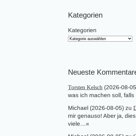
Kategorien
Kategorien
Neueste Kommentar
Torsten Kelsch
(
2026-08-0
was ich machen soll, falls
Michael
(
2026-08-05
) zu
D
mir genauso! Aber ja, di
viele…
«