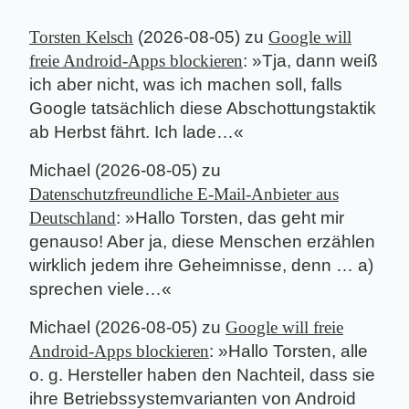
Torsten Kelsch
(
2026-08-05
) zu
Google will
freie Android-Apps blockieren
: »
Tja, dann weiß
ich aber nicht, was ich machen soll, falls
Google tatsächlich diese Abschottungstaktik
ab Herbst fährt. Ich lade…
«
Michael
(
2026-08-05
) zu
Datenschutzfreundliche E-Mail-Anbieter aus
Deutschland
: »
Hallo Torsten, das geht mir
genauso! Aber ja, diese Menschen erzählen
wirklich jedem ihre Geheimnisse, denn … a)
sprechen viele…
«
Michael
(
2026-08-05
) zu
Google will freie
Android-Apps blockieren
: »
Hallo Torsten, alle
o. g. Hersteller haben den Nachteil, dass sie
ihre Betriebssystemvarianten von Android