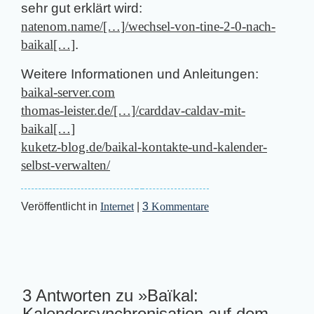
sehr gut erklärt wird:
natenom.name/[…]/wechsel-von-tine-2-0-nach-
baikal[…]
.
Weitere Informationen und Anleitungen:
baikal-server.com
thomas-leister.de/[…]/carddav-caldav-mit-
baikal[…]
kuketz-blog.de/baikal-kontakte-und-kalender-
selbst-verwalten/
Veröffentlicht in
Internet
|
3
Kommentare
3 Antworten zu »Baïkal:
Kalendersynchronisation auf dem