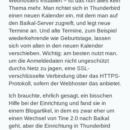
Webhosters installiert – ist das nun alles kein
Thema mehr. Man richtet sich in Thunderbird
einen neuen Kalender ein, mit dem man auf
den Baïkal-Server zugreift, und legt neue
Termine an. Und alte Termine, zum Beispiel
wiederkehrende wie Geburtstage, lassen
sich vom alten in den neuen Kalender
verschieben. Wichtig: am besten nutzt man,
um die Anmeldedaten nicht ungeschützt
durchs Netz zu jagen, eine SSL-
verschlüsselte Verbindung über das HTTPS-
Protokoll, sofern der Webhoster das anbietet.
Ich brauchte, ehrlich gesagt, ein bisschen
Hilfe bei der Einrichtung und fand sie in
einem Blogartikel, in dem es zwar eher um
einen Wechsel von Tine 2.0 nach Baïkal
geht, aber die Einrichtung in Thunderbird