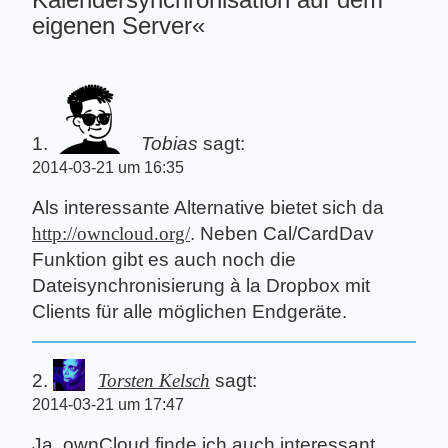
eigenen Server«
Tobias
sagt:
2014-03-21 um 16:35
Als interessante Alternative bietet sich da
http://owncloud.org/
. Neben Cal/CardDav
Funktion gibt es auch noch die
Dateisynchronisierung à la Dropbox mit
Clients für alle möglichen Endgeräte.
Torsten Kelsch
sagt:
2014-03-21 um 17:47
Ja, ownCloud finde ich auch interessant.