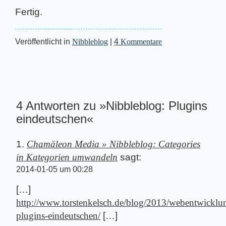
Fertig.
Veröffentlicht in
Nibbleblog
|
4
Kommentare
4 Antworten zu »Nibbleblog: Plugins
eindeutschen«
Chamäleon Media » Nibbleblog: Categories
in Kategorien umwandeln
sagt:
2014-01-05 um 00:28
[…]
http://www.torstenkelsch.de/blog/2013/webentwicklu
plugins-eindeutschen/
[…]