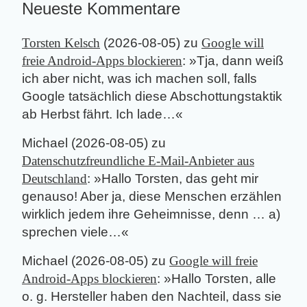
Neueste Kommentare
Torsten Kelsch
(
2026-08-05
) zu
Google will
freie Android-Apps blockieren
: »
Tja, dann weiß
ich aber nicht, was ich machen soll, falls
Google tatsächlich diese Abschottungstaktik
ab Herbst fährt. Ich lade…
«
Michael
(
2026-08-05
) zu
Datenschutzfreundliche E-Mail-Anbieter aus
Deutschland
: »
Hallo Torsten, das geht mir
genauso! Aber ja, diese Menschen erzählen
wirklich jedem ihre Geheimnisse, denn … a)
sprechen viele…
«
Michael
(
2026-08-05
) zu
Google will freie
Android-Apps blockieren
: »
Hallo Torsten, alle
o. g. Hersteller haben den Nachteil, dass sie