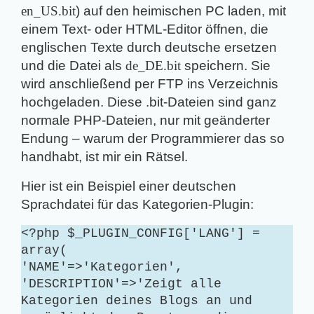
en_US.bit
) auf den heimischen PC laden, mit
einem Text- oder HTML-Editor öffnen, die
englischen Texte durch deutsche ersetzen
und die Datei als
de_DE.bit
speichern. Sie
wird anschließend per FTP ins Verzeichnis
hochgeladen. Diese .bit-Dateien sind ganz
normale PHP-Dateien, nur mit geänderter
Endung – warum der Programmierer das so
handhabt, ist mir ein Rätsel.
Hier ist ein Beispiel einer deutschen
Sprachdatei für das Kategorien-Plugin:
<?php
$_PLUGIN_CONFIG['LANG'] =
array(
'NAME'=>'Kategorien',
'DESCRIPTION'=>'Zeigt alle
Kategorien deines Blogs an und