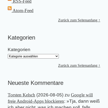
RSS-Feed
Atom-Feed
Zurück zum Seitenanfang ↑
Kategorien
Kategorien
Zurück zum Seitenanfang ↑
Neueste Kommentare
Torsten Kelsch
(
2026-08-05
) zu
Google will
freie Android-Apps blockieren
: »
Tja, dann weiß
ich aber nicht, was ich machen soll, falls