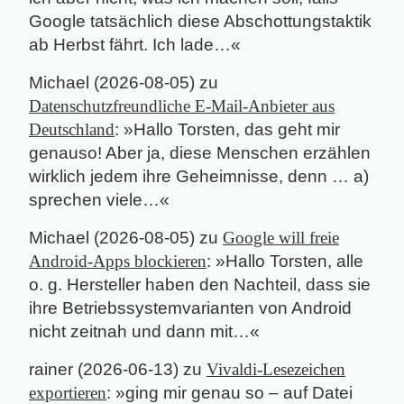
Google tatsächlich diese Abschottungstaktik
ab Herbst fährt. Ich lade…
«
Michael
(
2026-08-05
) zu
Datenschutzfreundliche E-Mail-Anbieter aus
Deutschland
: »
Hallo Torsten, das geht mir
genauso! Aber ja, diese Menschen erzählen
wirklich jedem ihre Geheimnisse, denn … a)
sprechen viele…
«
Michael
(
2026-08-05
) zu
Google will freie
Android-Apps blockieren
: »
Hallo Torsten, alle
o. g. Hersteller haben den Nachteil, dass sie
ihre Betriebssystemvarianten von Android
nicht zeitnah und dann mit…
«
rainer
(
2026-06-13
) zu
Vivaldi-Lesezeichen
exportieren
: »
ging mir genau so – auf Datei