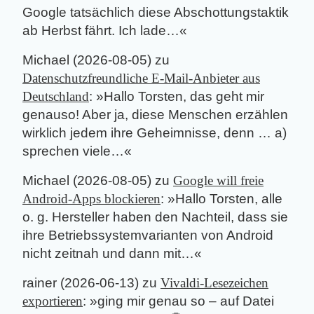
Google tatsächlich diese Abschottungstaktik
ab Herbst fährt. Ich lade…
«
Michael
(
2026-08-05
) zu
Datenschutzfreundliche E-Mail-Anbieter aus
Deutschland
: »
Hallo Torsten, das geht mir
genauso! Aber ja, diese Menschen erzählen
wirklich jedem ihre Geheimnisse, denn … a)
sprechen viele…
«
Michael
(
2026-08-05
) zu
Google will freie
Android-Apps blockieren
: »
Hallo Torsten, alle
o. g. Hersteller haben den Nachteil, dass sie
ihre Betriebssystemvarianten von Android
nicht zeitnah und dann mit…
«
rainer
(
2026-06-13
) zu
Vivaldi-Lesezeichen
exportieren
: »
ging mir genau so – auf Datei