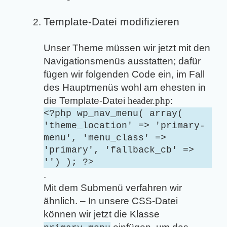
Template-Datei modifizieren
Unser Theme müssen wir jetzt mit den
Navigationsmenüs ausstatten; dafür
fügen wir folgenden Code ein, im Fall
des Hauptmenüs wohl am ehesten in
die Template-Datei
header.php
:
<?php wp_nav_menu( array(
'theme_location' => 'primary-
menu', 'menu_class' =>
'primary', 'fallback_cb' =>
'') ); ?>
.
Mit dem Submenü verfahren wir
ähnlich. – In unsere CSS-Datei
können wir jetzt die Klasse