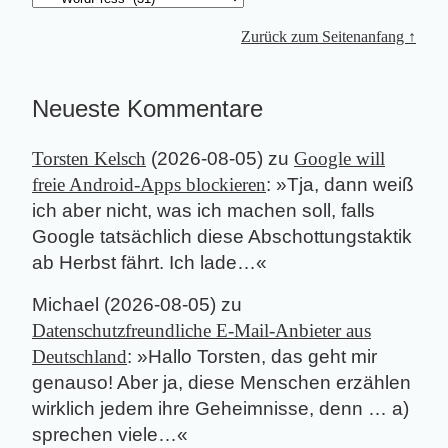
Zurück zum Seitenanfang ↑
Neueste Kommentare
Torsten Kelsch
(
2026-08-05
) zu
Google will
freie Android-Apps blockieren
: »
Tja, dann weiß
ich aber nicht, was ich machen soll, falls
Google tatsächlich diese Abschottungstaktik
ab Herbst fährt. Ich lade…
«
Michael
(
2026-08-05
) zu
Datenschutzfreundliche E-Mail-Anbieter aus
Deutschland
: »
Hallo Torsten, das geht mir
genauso! Aber ja, diese Menschen erzählen
wirklich jedem ihre Geheimnisse, denn … a)
sprechen viele…
«