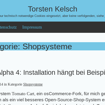
Torsten Kelsch
ur technisch notwendige Cookies eingesetzt, aber keine verfolgenden, siehe
tenschutz
Impressum
egorie: Shopsysteme
lpha 4: Installation hängt bei Beisp
14
in Kategorie
Shopsysteme
system
Tomato Cart
, ein osCommerce-Fork, für mich g
ch als ein viel besseres Open-Source-Shop-System e