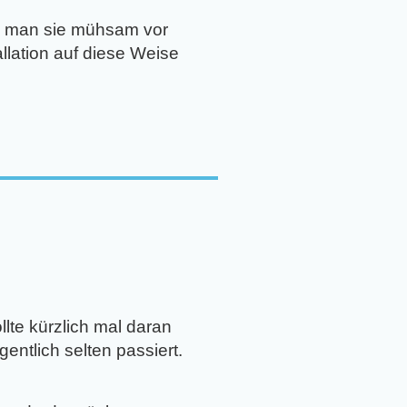
il man sie mühsam vor
llation auf diese Weise
ollte kürzlich mal daran
gentlich selten passiert.