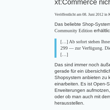
xt:Commerce nich
Veröffentlicht am
08. Juni 2012
in 
Das beliebte Shop-Syste
Community Edition
erhältli
[…] Ab sofort stehen Ihne
299 — zur Verfügung. Die
[…]
Das sind immer noch äußer
gerade für ein übersichtl
Shopsystem anbieten zu kö
einarbeiten. Es ist Open-
Erweiterungen aufmotzen, 
oder ob man auch mit dem
herausstellen.