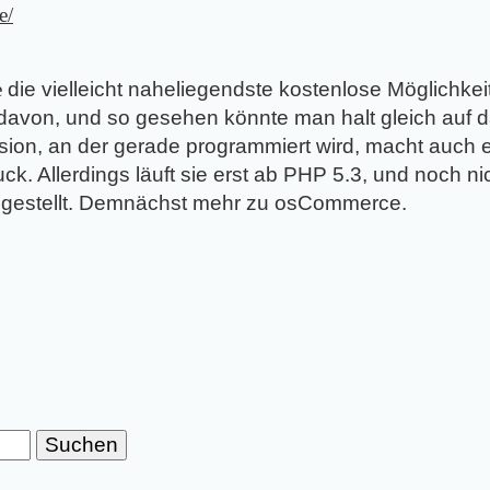
e/
e
die vielleicht naheliegendste kostenlose Möglichkeit.
davon, und so gesehen könnte man halt gleich auf 
rsion, an der gerade programmiert wird, macht auch 
ck. Allerdings läuft sie erst ab PHP 5.3, und noch n
mgestellt. Demnächst mehr zu osCommerce.