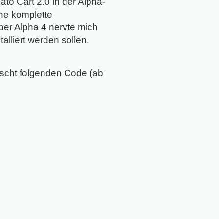
ato Cart 2.0 in der Alpha-
ine komplette
aber Alpha 4 nervte mich
alliert werden sollen.
öscht folgenden Code (ab