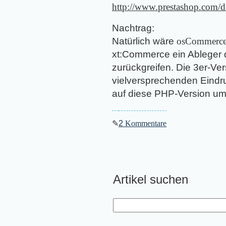
http://www.prestashop.com/d
Nachtrag:
Natürlich wäre
osCommerc
xt:Commerce ein Ableger 
zurückgreifen. Die 3er-Ve
vielversprechenden Eindru
auf diese PHP-Version u
✎
2
Kommentare
Artikel suchen