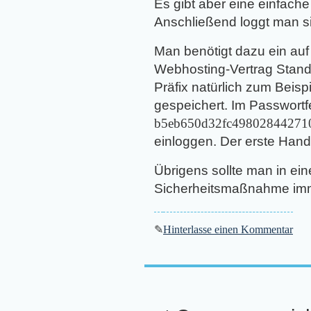
Es gibt aber eine einfach
Anschließend loggt man sic
Man benötigt dazu ein auf
Webhosting-Vertrag Standa
Präfix natürlich zum Beisp
gespeichert. Im Passwortf
b5eb650d32fc49802844271
einloggen. Der erste Hand
Übrigens sollte man in e
Sicherheitsmaßnahme imm
✎
Hinterlasse einen Kommentar