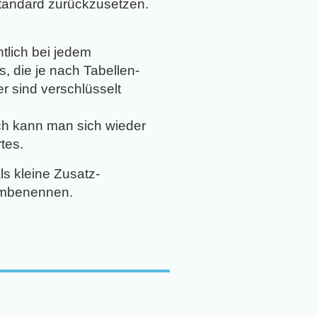
Standard zurückzusetzen.
ntlich bei jedem
, die je nach Tabellen-
r sind verschlüsselt
ch kann man sich wieder
tes.
s kleine Zusatz-
umbenennen.