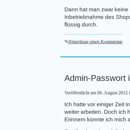
Dann hat man zwar keine B
Inbetriebnahme des Shops 
flüssig durch.
✎
Hinterlasse einen Kommentar
Admin-Passwort 
Veröffentlicht am
06. August 2012
i
Ich hatte vor einiger Zei
weiter arbeiten. Doch ich h
Erinnern konnte ich mich a