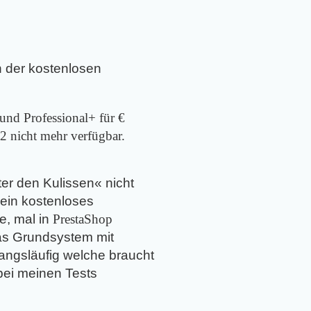
n der kostenlosen
und Professional+ für €
 nicht mehr verfügbar.
er den Kulissen« nicht
 ein kostenloses
e, mal in
PrestaShop
das Grundsystem mit
wangsläufig welche braucht
ei meinen Tests