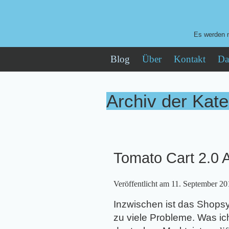
Es werden n
Blog
Über
Kontakt
Da
Archiv der Kat
Tomato Cart 2.0 A
Veröffentlicht am
11. September 20
Inzwischen ist das Shop
zu viele Probleme. Was i