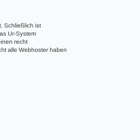
 Schließlich ist
das Ur-System
einen recht
icht alle Webhoster haben