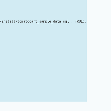
/install/tomatocart_sample_data.sql', TRUE);
