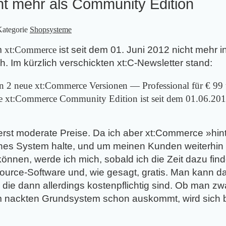
t mehr als Community Edition
Kategorie
Shopsysteme
m
xt:Commerce
ist seit dem 01. Juni 2012 nicht mehr i
ch. Im kürzlich verschickten xt:C-Newsletter stand:
n 2 neue xt:Commerce Versionen — Professional für € 99 
 xt:Commerce Community Edition ist seit dem 01.06.2012
st moderate Preise. Da ich aber xt:Commerce »hint
iches System halte, und um meinen Kunden weiterhin
nnen, werde ich mich, sobald ich die Zeit dazu find
Source-Software und, wie gesagt, gratis. Man kann 
die dann allerdings kostenpflichtig sind. Ob man z
 nackten Grundsystem schon auskommt, wird sich b