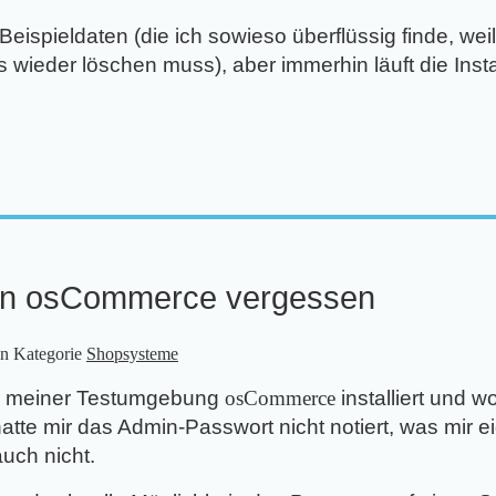
eispieldaten (die ich sowieso überflüssig finde, we
wieder löschen muss), aber immerhin läuft die Insta
in osCommerce vergessen
n Kategorie
Shopsysteme
t in meiner Testumgebung
osCommerce
installiert und w
atte mir das Admin-Passwort nicht notiert, was mir ei
uch nicht.