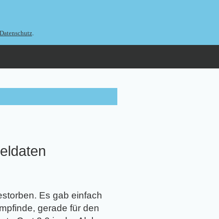
.
Datenschutz
ieldaten
estorben. Es gab einfach
mpfinde, gerade für den